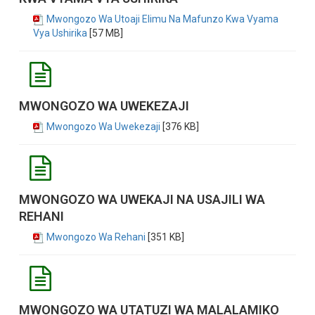
Mwongozo Wa Utoaji Elimu Na Mafunzo Kwa Vyama
Vya Ushirika
[57 MB]
MWONGOZO WA UWEKEZAJI
Mwongozo Wa Uwekezaji
[376 KB]
MWONGOZO WA UWEKAJI NA USAJILI WA
REHANI
Mwongozo Wa Rehani
[351 KB]
MWONGOZO WA UTATUZI WA MALALAMIKO