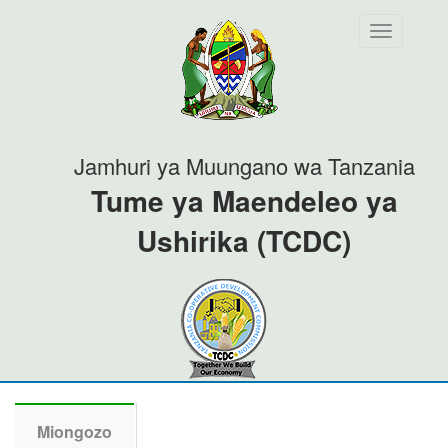
Toggle
navigation
Jamhuri ya Muungano wa Tanzania
Tume ya Maendeleo ya
Ushirika (TCDC)
Miongozo