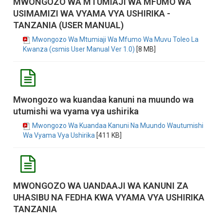
MWONGOZO WA MTUMIAJI WA MFUMO WA
USIMAMIZI WA VYAMA VYA USHIRIKA -
TANZANIA (USER MANUAL)
Mwongozo Wa Mtumiaji Wa Mfumo Wa Muvu Toleo La
Kwanza (csmis User Manual Ver 1.0)
[8 MB]
Mwongozo wa kuandaa kanuni na muundo wa
utumishi wa vyama vya ushirika
Mwongozo Wa Kuandaa Kanuni Na Muundo Wautumishi
Wa Vyama Vya Ushirika
[411 KB]
MWONGOZO WA UANDAAJI WA KANUNI ZA
UHASIBU NA FEDHA KWA VYAMA VYA USHIRIKA
TANZANIA