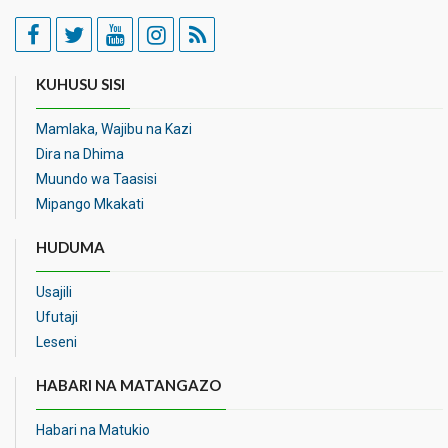
KUHUSU SISI
Mamlaka, Wajibu na Kazi
Dira na Dhima
Muundo wa Taasisi
Mipango Mkakati
HUDUMA
Usajili
Ufutaji
Leseni
HABARI NA MATANGAZO
Habari na Matukio