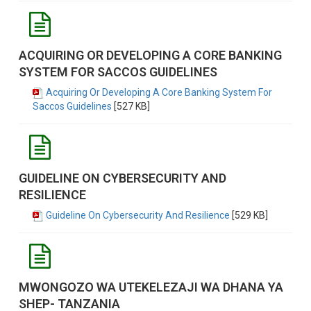
ACQUIRING OR DEVELOPING A CORE BANKING
SYSTEM FOR SACCOS GUIDELINES
Acquiring Or Developing A Core Banking System For
Saccos Guidelines
[527 KB]
GUIDELINE ON CYBERSECURITY AND
RESILIENCE
Guideline On Cybersecurity And Resilience
[529 KB]
MWONGOZO WA UTEKELEZAJI WA DHANA YA
SHEP- TANZANIA