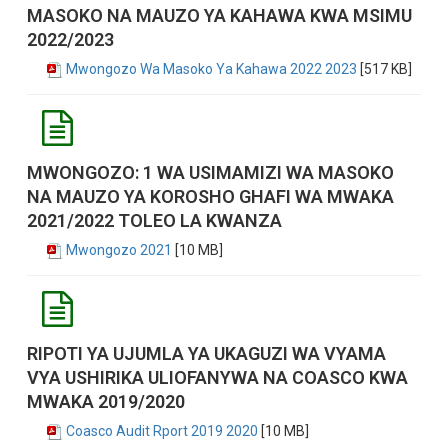
MASOKO NA MAUZO YA KAHAWA KWA MSIMU
2022/2023
Mwongozo Wa Masoko Ya Kahawa 2022 2023
[517 KB]
MWONGOZO: 1 WA USIMAMIZI WA MASOKO
NA MAUZO YA KOROSHO GHAFI WA MWAKA
2021/2022 TOLEO LA KWANZA
Mwongozo 2021
[10 MB]
RIPOTI YA UJUMLA YA UKAGUZI WA VYAMA
VYA USHIRIKA ULIOFANYWA NA COASCO KWA
MWAKA 2019/2020
Coasco Audit Rport 2019 2020
[10 MB]