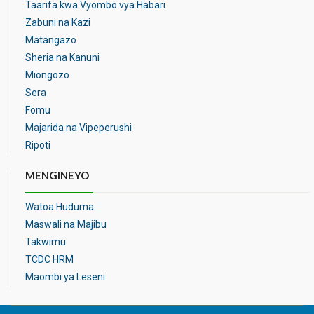
Taarifa kwa Vyombo vya Habari
Zabuni na Kazi
Matangazo
Sheria na Kanuni
Miongozo
Sera
Fomu
Majarida na Vipeperushi
Ripoti
MENGINEYO
Watoa Huduma
Maswali na Majibu
Takwimu
TCDC HRM
Maombi ya Leseni