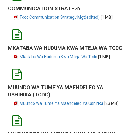
COMMUNICATION STRATEGY
Tcdc Communication Strategy Mgt(edited)
[1 MB]
MKATABA WA HUDUMA KWA MTEJA WA TCDC
Mkataba Wa Huduma Kwa Mteja Wa Tcdc
[1 MB]
MUUNDO WA TUME YA MAENDELEO YA
USHIRIKA (TCDC)
Muundo Wa Tume Ya Maendeleo Ya Ushirika
[23 MB]