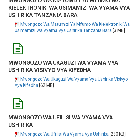
MWONGOZO WA MATUMIZI YA MFUMO WA
KIELEKTRONIKI WA USIMAMIZI WA VYAMA VYA
USHIRIKA TANZANIA BARA
Mwongozo Wa Matumizi Ya Mfumo Wa Kielektroniki Wa
Usimamizi Wa Vyama Vya Ushirika Tanzania Bara
[3 MB]
MWONGOZO WA UKAGUZI WA VYAMA VYA
USHIRIKA VISIVYO VYA KIFEDHA
Mwongozo Wa Ukaguzi Wa Vyama Vya Ushirika Visivyo
Vya Kifedha
[62 MB]
MWONGOZO WA UFILISI WA VYAMA VYA
USHIRIKA
Mwongozo Wa Ufiilisi Wa Vyama Vya Ushirika
[230 KB]