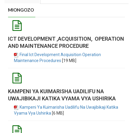
MIONGOZO
ICT DEVELOPMENT ,ACQUISITION, OPERATION
AND MAINTENANCE PROCEDURE
Final Ict Development Acquisition Operation
Maintenance Procedures
[19 MB]
KAMPENI YA KUIMARISHA UADILIFU NA
UWAJIBIKAJI KATIKA VYAMA VYA USHIRIKA
Kampeni Ya Kuimarisha Uadilifu Na Uwajibikaji Katika
Vyama Vya Ushirika
[6 MB]