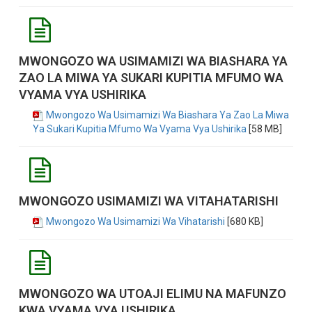
MWONGOZO WA USIMAMIZI WA BIASHARA YA
ZAO LA MIWA YA SUKARI KUPITIA MFUMO WA
VYAMA VYA USHIRIKA
Mwongozo Wa Usimamizi Wa Biashara Ya Zao La Miwa
Ya Sukari Kupitia Mfumo Wa Vyama Vya Ushirika
[58 MB]
MWONGOZO USIMAMIZI WA VITAHATARISHI
Mwongozo Wa Usimamizi Wa Vihatarishi
[680 KB]
MWONGOZO WA UTOAJI ELIMU NA MAFUNZO
KWA VYAMA VYA USHIRIKA