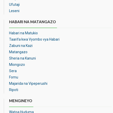
Ufutaji
Leseni
HABARI NA MATANGAZO
Habari na Matukio
Taarifa kwa Vyombo vya Habari
Zabuni na Kazi
Matangazo
Sheria na Kanuni
Miongozo
Sera
Fomu
Majarida na Vipeperushi
Ripoti
MENGINEYO
Watoa Huduma