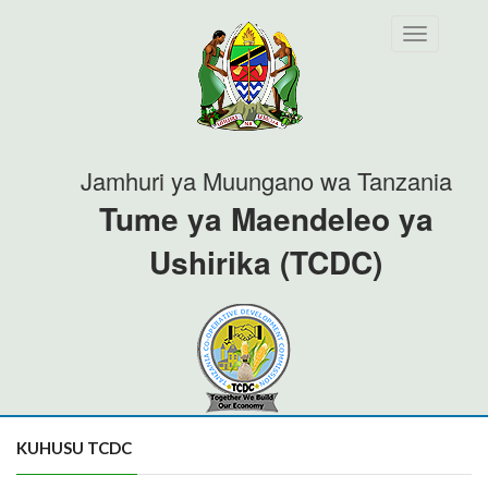
Toggle
navigation
Jamhuri ya Muungano wa Tanzania
Tume ya Maendeleo ya
Ushirika (TCDC)
KUHUSU TCDC