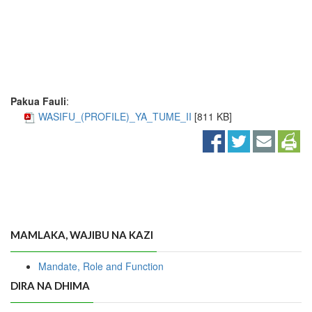
Pakua Fauli
:
WASIFU_(PROFILE)_YA_TUME_II
[811 KB]
MAMLAKA, WAJIBU NA KAZI
Mandate, Role and Function
DIRA NA DHIMA