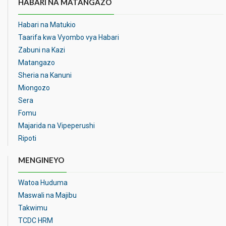
HABARI NA MATANGAZO
Habari na Matukio
Taarifa kwa Vyombo vya Habari
Zabuni na Kazi
Matangazo
Sheria na Kanuni
Miongozo
Sera
Fomu
Majarida na Vipeperushi
Ripoti
MENGINEYO
Watoa Huduma
Maswali na Majibu
Takwimu
TCDC HRM