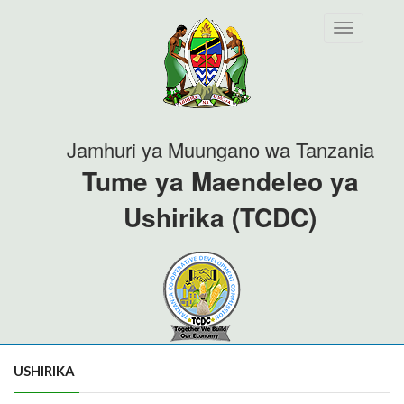
Toggle
navigation
Jamhuri ya Muungano wa Tanzania
Tume ya Maendeleo ya
Ushirika (TCDC)
USHIRIKA