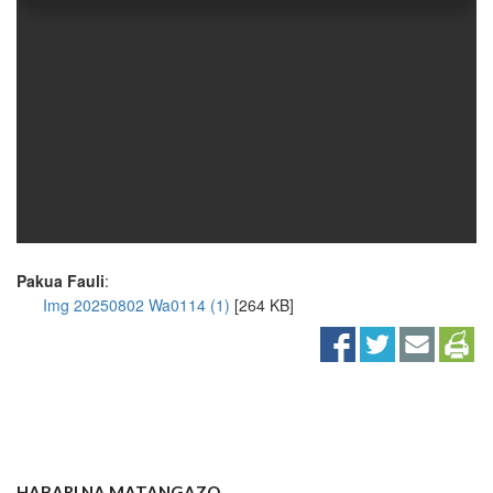
Pakua Fauli
:
Img 20250802 Wa0114 (1)
[264 KB]
HABARI NA MATANGAZO