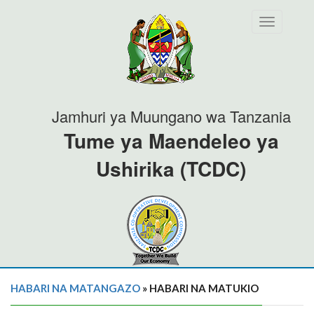
Toggle
navigation
Jamhuri ya Muungano wa Tanzania
Tume ya Maendeleo ya
Ushirika (TCDC)
HABARI NA MATANGAZO
» HABARI NA MATUKIO