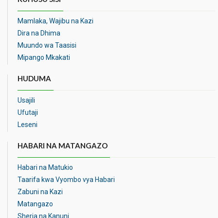
Mamlaka, Wajibu na Kazi
Dira na Dhima
Muundo wa Taasisi
Mipango Mkakati
HUDUMA
Usajili
Ufutaji
Leseni
HABARI NA MATANGAZO
Habari na Matukio
Taarifa kwa Vyombo vya Habari
Zabuni na Kazi
Matangazo
Sheria na Kanuni