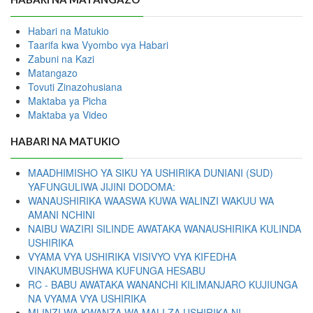
Habari na Matukio
Taarifa kwa Vyombo vya Habari
Zabuni na Kazi
Matangazo
Tovuti Zinazohusiana
Maktaba ya Picha
Maktaba ya Video
HABARI NA MATUKIO
MAADHIMISHO YA SIKU YA USHIRIKA DUNIANI (SUD)
YAFUNGULIWA JIJINI DODOMA:
WANAUSHIRIKA WAASWA KUWA WALINZI WAKUU WA
AMANI NCHINI
NAIBU WAZIRI SILINDE AWATAKA WANAUSHIRIKA KULINDA
USHIRIKA
VYAMA VYA USHIRIKA VISIVYO VYA KIFEDHA
VINAKUMBUSHWA KUFUNGA HESABU
RC - BABU AWATAKA WANANCHI KILIMANJARO KUJIUNGA
NA VYAMA VYA USHIRIKA
MLINZI WA KWANZA WA MALI ZA USHIRIKA NI