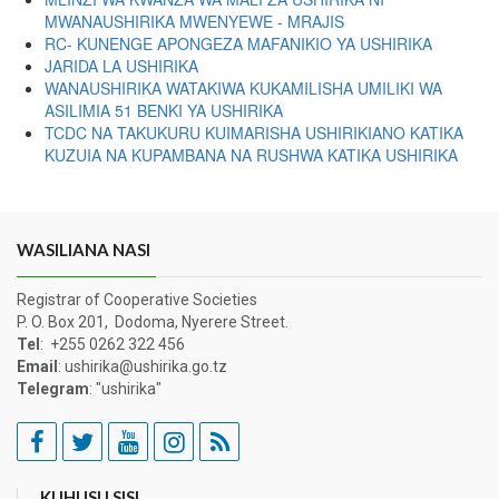
MWANAUSHIRIKA MWENYEWE - MRAJIS
RC- KUNENGE APONGEZA MAFANIKIO YA USHIRIKA
JARIDA LA USHIRIKA
WANAUSHIRIKA WATAKIWA KUKAMILISHA UMILIKI WA
ASILIMIA 51 BENKI YA USHIRIKA
TCDC NA TAKUKURU KUIMARISHA USHIRIKIANO KATIKA
KUZUIA NA KUPAMBANA NA RUSHWA KATIKA USHIRIKA
WASILIANA NASI
Registrar of Cooperative Societies
P. O. Box 201, Dodoma, Nyerere Street.
Tel
: +255 0262 322 456
Email
: ushirika@ushirika.go.tz
Telegram
: "ushirika"
KUHUSU SISI