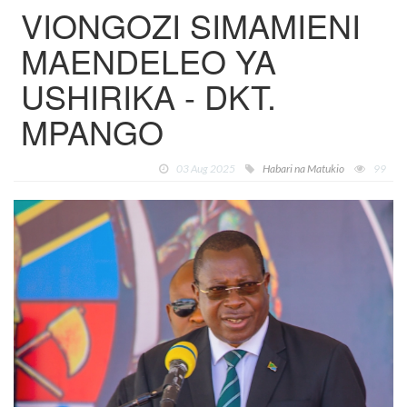
VIONGOZI SIMAMIENI
MAENDELEO YA
USHIRIKA - DKT.
MPANGO
03 Aug 2025
Habari na Matukio
99