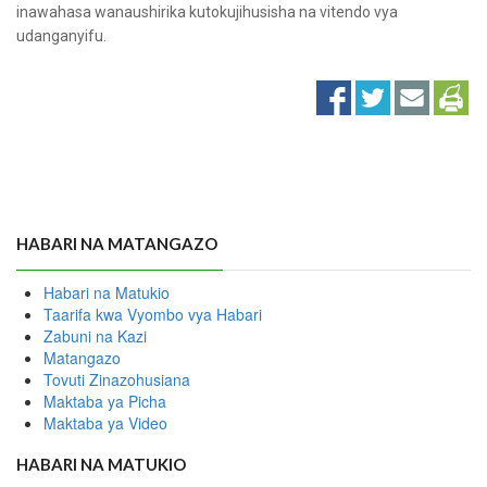
inawahasa wanaushirika kutokujihusisha na vitendo vya
udanganyifu.
HABARI NA MATANGAZO
Habari na Matukio
Taarifa kwa Vyombo vya Habari
Zabuni na Kazi
Matangazo
Tovuti Zinazohusiana
Maktaba ya Picha
Maktaba ya Video
HABARI NA MATUKIO