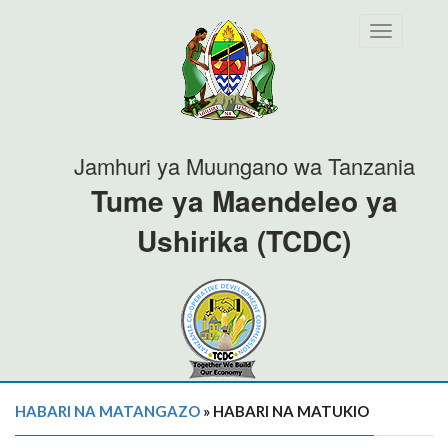
Toggle
navigation
Jamhuri ya Muungano wa Tanzania
Tume ya Maendeleo ya
Ushirika (TCDC)
HABARI NA MATANGAZO
» HABARI NA MATUKIO