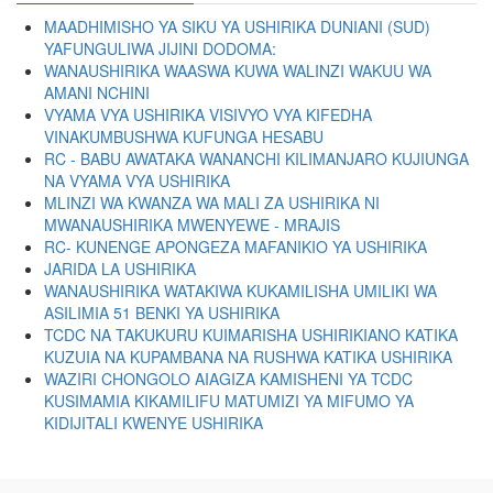
MAADHIMISHO YA SIKU YA USHIRIKA DUNIANI (SUD)
YAFUNGULIWA JIJINI DODOMA:
WANAUSHIRIKA WAASWA KUWA WALINZI WAKUU WA
AMANI NCHINI
VYAMA VYA USHIRIKA VISIVYO VYA KIFEDHA
VINAKUMBUSHWA KUFUNGA HESABU
RC - BABU AWATAKA WANANCHI KILIMANJARO KUJIUNGA
NA VYAMA VYA USHIRIKA
MLINZI WA KWANZA WA MALI ZA USHIRIKA NI
MWANAUSHIRIKA MWENYEWE - MRAJIS
RC- KUNENGE APONGEZA MAFANIKIO YA USHIRIKA
JARIDA LA USHIRIKA
WANAUSHIRIKA WATAKIWA KUKAMILISHA UMILIKI WA
ASILIMIA 51 BENKI YA USHIRIKA
TCDC NA TAKUKURU KUIMARISHA USHIRIKIANO KATIKA
KUZUIA NA KUPAMBANA NA RUSHWA KATIKA USHIRIKA
WAZIRI CHONGOLO AIAGIZA KAMISHENI YA TCDC
KUSIMAMIA KIKAMILIFU MATUMIZI YA MIFUMO YA
KIDIJITALI KWENYE USHIRIKA