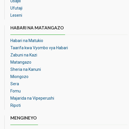
Usajili
Ufutaji
Leseni
HABARI NA MATANGAZO
Habari na Matukio
Taarifa kwa Vyombo vya Habari
Zabuni na Kazi
Matangazo
Sheria na Kanuni
Miongozo
Sera
Fomu
Majarida na Vipeperushi
Ripoti
MENGINEYO