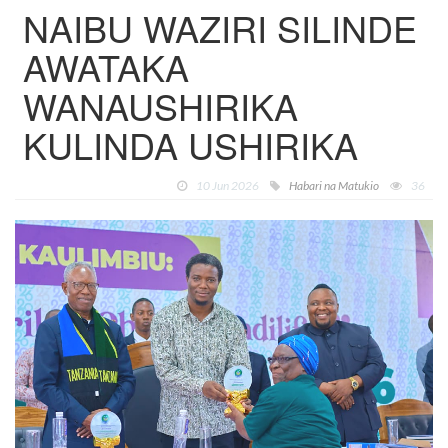
NAIBU WAZIRI SILINDE
AWATAKA
WANAUSHIRIKA
KULINDA USHIRIKA
10 Jun 2026
Habari na Matukio
36