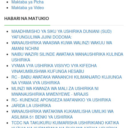
Maktaba ya Picha
Maktaba ya Video
HABARI NA MATUKIO
MAADHIMISHO YA SIKU YA USHIRIKA DUNIANI (SUD)
YAFUNGULIWA JIJINI DODOMA:
WANAUSHIRIKA WAASWA KUWA WALINZI WAKUU WA
AMANI NCHINI
NAIBU WAZIRI SILINDE AWATAKA WANAUSHIRIKA KULINDA
USHIRIKA
VYAMA VYA USHIRIKA VISIVYO VYA KIFEDHA
VINAKUMBUSHWA KUFUNGA HESABU
RC - BABU AWATAKA WANANCHI KILIMANJARO KUJIUNGA
NA VYAMA VYA USHIRIKA
MLINZI WA KWANZA WA MALI ZA USHIRIKA NI
MWANAUSHIRIKA MWENYEWE - MRAJIS
RC- KUNENGE APONGEZA MAFANIKIO YA USHIRIKA
JARIDA LA USHIRIKA
WANAUSHIRIKA WATAKIWA KUKAMILISHA UMILIKI WA
ASILIMIA 51 BENKI YA USHIRIKA
TCDC NA TAKUKURU KUIMARISHA USHIRIKIANO KATIKA