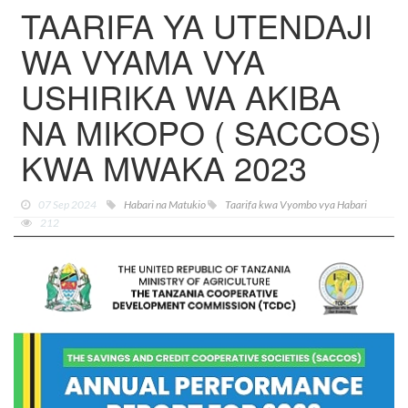
TAARIFA YA UTENDAJI
WA VYAMA VYA
USHIRIKA WA AKIBA
NA MIKOPO ( SACCOS)
KWA MWAKA 2023
07 Sep 2024
Habari na Matukio
Taarifa kwa Vyombo vya Habari
212