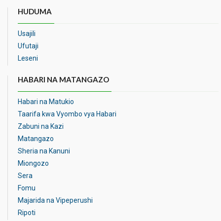
HUDUMA
Usajili
Ufutaji
Leseni
HABARI NA MATANGAZO
Habari na Matukio
Taarifa kwa Vyombo vya Habari
Zabuni na Kazi
Matangazo
Sheria na Kanuni
Miongozo
Sera
Fomu
Majarida na Vipeperushi
Ripoti