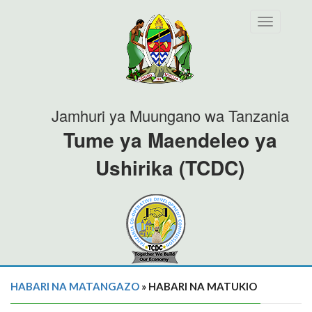
Toggle
navigation
Jamhuri ya Muungano wa Tanzania
Tume ya Maendeleo ya
Ushirika (TCDC)
HABARI NA MATANGAZO
» HABARI NA MATUKIO