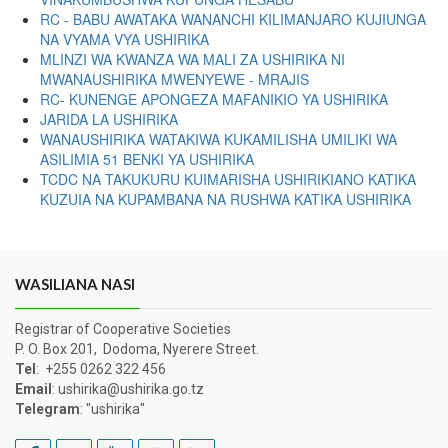
RC - BABU AWATAKA WANANCHI KILIMANJARO KUJIUNGA
NA VYAMA VYA USHIRIKA
MLINZI WA KWANZA WA MALI ZA USHIRIKA NI
MWANAUSHIRIKA MWENYEWE - MRAJIS
RC- KUNENGE APONGEZA MAFANIKIO YA USHIRIKA
JARIDA LA USHIRIKA
WANAUSHIRIKA WATAKIWA KUKAMILISHA UMILIKI WA
ASILIMIA 51 BENKI YA USHIRIKA
TCDC NA TAKUKURU KUIMARISHA USHIRIKIANO KATIKA
KUZUIA NA KUPAMBANA NA RUSHWA KATIKA USHIRIKA
WASILIANA NASI
Registrar of Cooperative Societies
P. O. Box 201, Dodoma, Nyerere Street.
Tel
: +255 0262 322 456
Email
: ushirika@ushirika.go.tz
Telegram
: "ushirika"