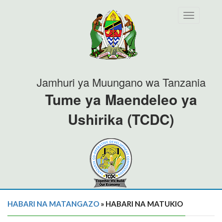
Toggle
navigation
Jamhuri ya Muungano wa Tanzania
Tume ya Maendeleo ya
Ushirika (TCDC)
HABARI NA MATANGAZO
» HABARI NA MATUKIO