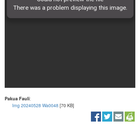
Pakua Fauli
:
Img 20240528 Wa0048
[70 KB]