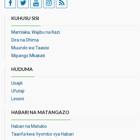
KUHUSU SISI
Mamlaka, Wajibu na Kazi
Dira na Dhima
Muundo wa Taasisi
Mipango Mkakati
HUDUMA
Usajili
Ufutaji
Leseni
HABARI NA MATANGAZO
Habari na Matukio
Taarifa kwa Vyombo vya Habari