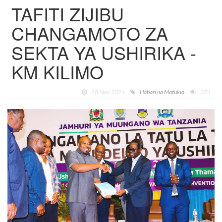
TAFITI ZIJIBU
CHANGAMOTO ZA
SEKTA YA USHIRIKA -
KM KILIMO
28 May 2024
Habari na Matukio
224