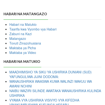
HABARI NA MATANGAZO
Habari na Matukio
Taarifa kwa Vyombo vya Habari
Zabuni na Kazi
Matangazo
Tovuti Zinazohusiana
Maktaba ya Picha
Maktaba ya Video
HABARI NA MATUKIO
MAADHIMISHO YA SIKU YA USHIRIKA DUNIANI (SUD)
YAFUNGULIWA JIJINI DODOMA:
WANAUSHIRIKA WAASWA KUWA WALINZI WAKUU WA
AMANI NCHINI
NAIBU WAZIRI SILINDE AWATAKA WANAUSHIRIKA KULINDA
USHIRIKA
VYAMA VYA USHIRIKA VISIVYO VYA KIFEDHA
VINAKUMBUSHWA KUFUNGA HESABU