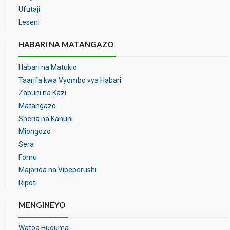
Ufutaji
Leseni
HABARI NA MATANGAZO
Habari na Matukio
Taarifa kwa Vyombo vya Habari
Zabuni na Kazi
Matangazo
Sheria na Kanuni
Miongozo
Sera
Fomu
Majarida na Vipeperushi
Ripoti
MENGINEYO
Watoa Huduma