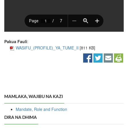
Pakua Fauli
:
WASIFU_(PROFILE)_YA_TUME_II
[811 KB]
MAMLAKA, WAJIBU NA KAZI
Mandate, Role and Function
DIRA NA DHIMA