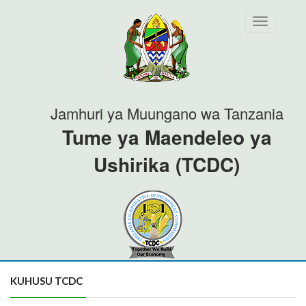
Toggle
navigation
Jamhuri ya Muungano wa Tanzania
Tume ya Maendeleo ya
Ushirika (TCDC)
KUHUSU TCDC