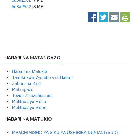
5u8a2552
[8 MB]
HABARI NA MATANGAZO
Habari na Matukio
Taarifa kwa Vyombo vya Habari
Zabuni na Kazi
Matangazo
Tovuti Zinazohusiana
Maktaba ya Picha
Maktaba ya Video
HABARI NA MATUKIO
MAADHIMISHO YA SIKU YA USHIRIKA DUNIANI (SUD)