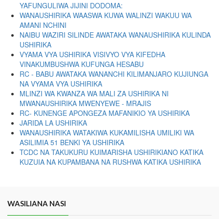
YAFUNGULIWA JIJINI DODOMA:
WANAUSHIRIKA WAASWA KUWA WALINZI WAKUU WA
AMANI NCHINI
NAIBU WAZIRI SILINDE AWATAKA WANAUSHIRIKA KULINDA
USHIRIKA
VYAMA VYA USHIRIKA VISIVYO VYA KIFEDHA
VINAKUMBUSHWA KUFUNGA HESABU
RC - BABU AWATAKA WANANCHI KILIMANJARO KUJIUNGA
NA VYAMA VYA USHIRIKA
MLINZI WA KWANZA WA MALI ZA USHIRIKA NI
MWANAUSHIRIKA MWENYEWE - MRAJIS
RC- KUNENGE APONGEZA MAFANIKIO YA USHIRIKA
JARIDA LA USHIRIKA
WANAUSHIRIKA WATAKIWA KUKAMILISHA UMILIKI WA
ASILIMIA 51 BENKI YA USHIRIKA
TCDC NA TAKUKURU KUIMARISHA USHIRIKIANO KATIKA
KUZUIA NA KUPAMBANA NA RUSHWA KATIKA USHIRIKA
WASILIANA NASI