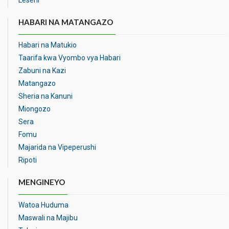
Leseni
HABARI NA MATANGAZO
Habari na Matukio
Taarifa kwa Vyombo vya Habari
Zabuni na Kazi
Matangazo
Sheria na Kanuni
Miongozo
Sera
Fomu
Majarida na Vipeperushi
Ripoti
MENGINEYO
Watoa Huduma
Maswali na Majibu