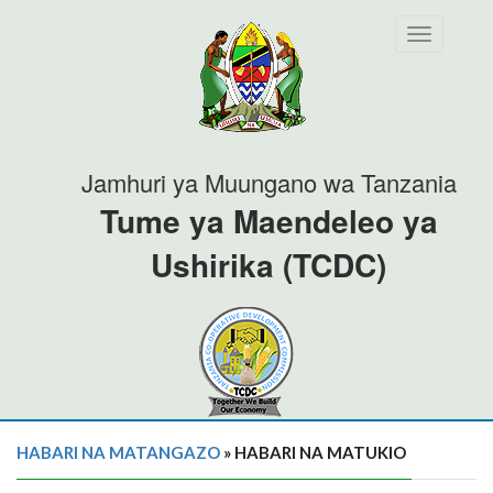
Toggle
navigation
Jamhuri ya Muungano wa Tanzania
Tume ya Maendeleo ya
Ushirika (TCDC)
HABARI NA MATANGAZO
» HABARI NA MATUKIO