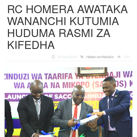
RC HOMERA AWATAKA
WANANCHI KUTUMIA
HUDUMA RASMI ZA
KIFEDHA
06 Sep 2024
Habari na Matukio
195