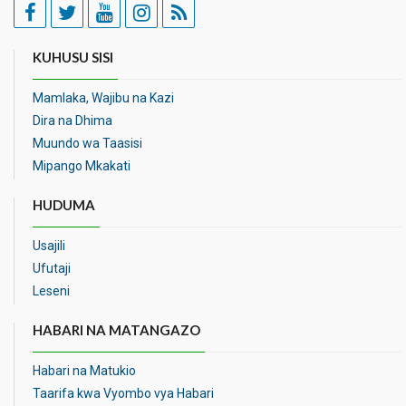
KUHUSU SISI
Mamlaka, Wajibu na Kazi
Dira na Dhima
Muundo wa Taasisi
Mipango Mkakati
HUDUMA
Usajili
Ufutaji
Leseni
HABARI NA MATANGAZO
Habari na Matukio
Taarifa kwa Vyombo vya Habari