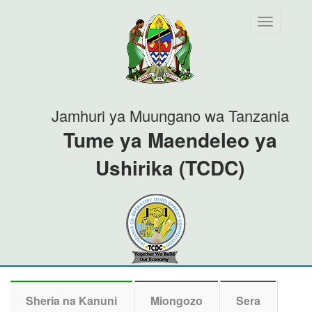
Toggle
navigation
Jamhuri ya Muungano wa Tanzania
Tume ya Maendeleo ya
Ushirika (TCDC)
Sheria na Kanuni
Miongozo
Sera