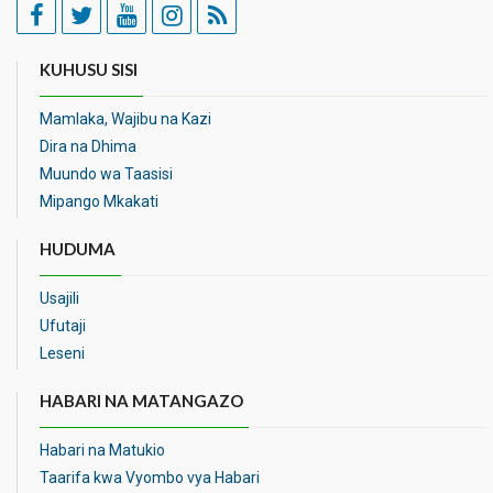
KUHUSU SISI
Mamlaka, Wajibu na Kazi
Dira na Dhima
Muundo wa Taasisi
Mipango Mkakati
HUDUMA
Usajili
Ufutaji
Leseni
HABARI NA MATANGAZO
Habari na Matukio
Taarifa kwa Vyombo vya Habari