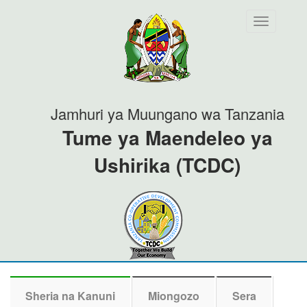
Toggle
navigation
Jamhuri ya Muungano wa Tanzania
Tume ya Maendeleo ya
Ushirika (TCDC)
Sheria na Kanuni
Miongozo
Sera