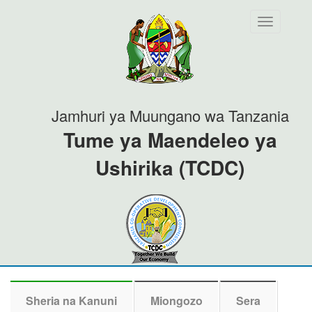
Toggle
navigation
Jamhuri ya Muungano wa Tanzania
Tume ya Maendeleo ya
Ushirika (TCDC)
Sheria na Kanuni
Miongozo
Sera