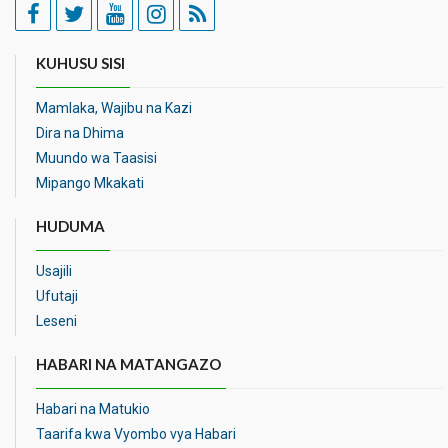
KUHUSU SISI
Mamlaka, Wajibu na Kazi
Dira na Dhima
Muundo wa Taasisi
Mipango Mkakati
HUDUMA
Usajili
Ufutaji
Leseni
HABARI NA MATANGAZO
Habari na Matukio
Taarifa kwa Vyombo vya Habari