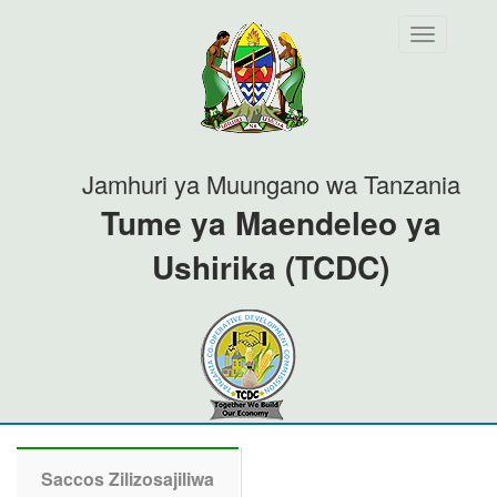
Toggle
navigation
Jamhuri ya Muungano wa Tanzania
Tume ya Maendeleo ya
Ushirika (TCDC)
Saccos Zilizosajiliwa