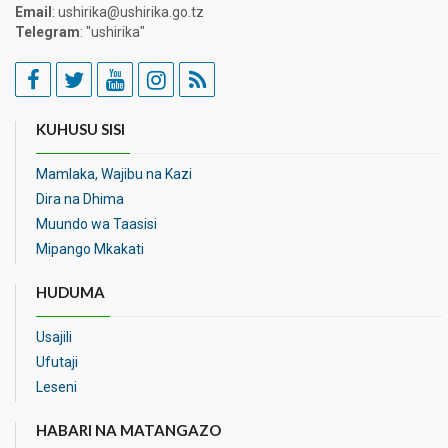
Email
: ushirika@ushirika.go.tz
Telegram
: "ushirika"
KUHUSU SISI
Mamlaka, Wajibu na Kazi
Dira na Dhima
Muundo wa Taasisi
Mipango Mkakati
HUDUMA
Usajili
Ufutaji
Leseni
HABARI NA MATANGAZO