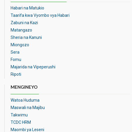
Habari na Matukio
Taarifa kwa Vyombo vya Habari
Zabuni na Kazi
Matangazo
Sheria na Kanuni
Miongozo
Sera
Fomu
Majarida na Vipeperushi
Ripoti
MENGINEYO
Watoa Huduma
Maswali na Majibu
Takwimu
TCDC HRM
Maombi ya Leseni