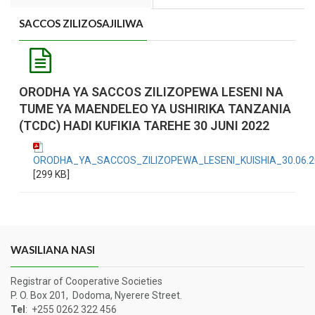
SACCOS ZILIZOSAJILIWA
ORODHA YA SACCOS ZILIZOPEWA LESENI NA
TUME YA MAENDELEO YA USHIRIKA TANZANIA
(TCDC) HADI KUFIKIA TAREHE 30 JUNI 2022
ORODHA_YA_SACCOS_ZILIZOPEWA_LESENI_KUISHIA_30.06.2
[299 KB]
WASILIANA NASI
Registrar of Cooperative Societies
P. O. Box 201, Dodoma, Nyerere Street.
Tel
: +255 0262 322 456