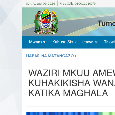
Sun, August 09, 2026
Free Calls: 0800110105/9
Tume
Mwanzo
Kuhusu Sisi
Utawala
Takw
HABARI NA MATANGAZO
»
WAZIRI MKUU AME
KUHAKIKISHA WAN
KATIKA MAGHALA