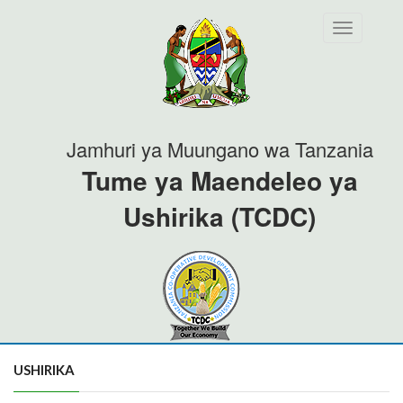
Toggle
navigation
Jamhuri ya Muungano wa Tanzania
Tume ya Maendeleo ya
Ushirika (TCDC)
USHIRIKA