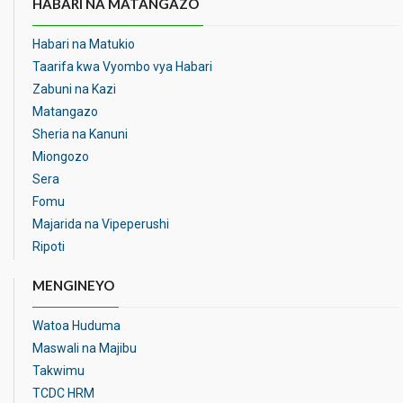
HABARI NA MATANGAZO
Habari na Matukio
Taarifa kwa Vyombo vya Habari
Zabuni na Kazi
Matangazo
Sheria na Kanuni
Miongozo
Sera
Fomu
Majarida na Vipeperushi
Ripoti
MENGINEYO
Watoa Huduma
Maswali na Majibu
Takwimu
TCDC HRM